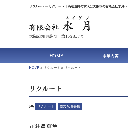
リクルートー リクルート｜高速道路の求人は大阪市の有限会社水月へ
HOME
事業内容
HOME
»
リクルート
»
リクルート
リクルート
リクルート
協力業者募集
正社員募集