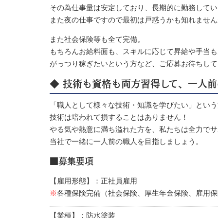
その為仕事量は安定しており、長期的に勤務してい
また夜の仕事ですので最初は戸惑うかも知れません
また社会保険等も全て完備。
もちろんお給料面も、スキルに応じて昇給や手当も
がっつり稼ぎたいという方など、ご応募お待ちして
◆ 技術も資格も両方習得して、一人
「職人として様々な技術・知識を学びたい」という
技術は培われて損することはありません！
やる気や熱意に満ち溢れた方を、私たちは全力でサ
当社で一緒に一人前の職人を目指しましょう。
■募集要項
【雇用形態】：正社員雇用
※
各種保険完備（社会保険、厚生年金保険、雇用保
【業種】：防水塗装