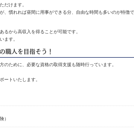
ただけます。
が、慣れれば昼間に用事ができる分、自由な時間も多いのが特徴
あるから高収入を得ることが可能です。
います。
前の職人を目指そう！
方のために、必要な資格の取得支援も随時行っています。
ポートいたします。
険）