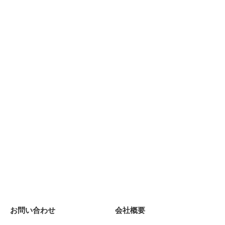
お問い合わせ
会社概要