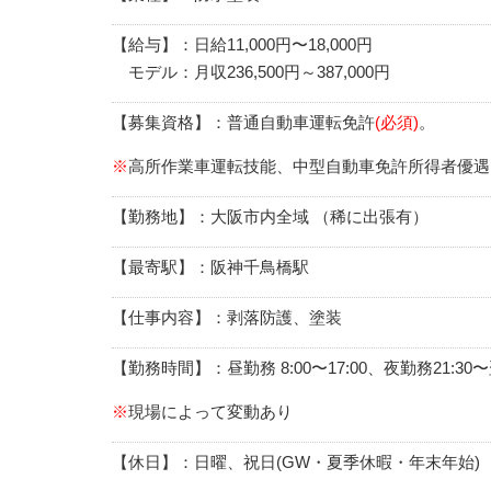
【給与】：日給11,000円〜18,000円
モデル：月収236,500円～387,000円
【募集資格】：普通自動車運転免許
(必須)
。
※
高所作業車運転技能、中型自動車免許所得者優遇
【勤務地】：大阪市内全域 （稀に出張有）
【最寄駅】：阪神千鳥橋駅
【仕事内容】：剥落防護、塗装
【勤務時間】：昼勤務 8:00〜17:00、夜勤務21:30〜翌
※
現場によって変動あり
【休日】：日曜、祝日(GW・夏季休暇・年末年始)