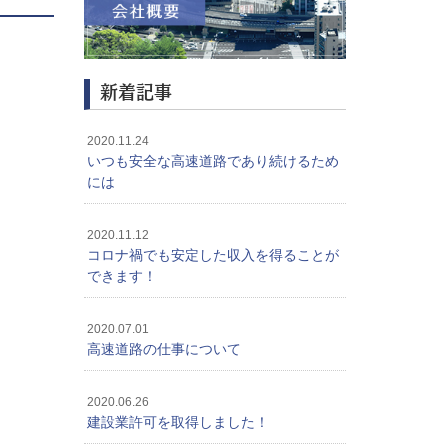
新着記事
2020.11.24
いつも安全な高速道路であり続けるため
には
2020.11.12
コロナ禍でも安定した収入を得ることが
できます！
2020.07.01
高速道路の仕事について
2020.06.26
建設業許可を取得しました！