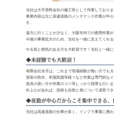
当社は大手塗料会社の施工班として作業しておりま
事業内容は主に高速道路のメンテナンス作業が中心
す。
遠方に行くことが少なく、大阪市内での夜間作業が
今後の事業拡大のため、当社を一緒に支えてくれる
やる気と根気のある方を大歓迎です！当社と一緒に
◆未経験でも大歓迎！
有限会社水月は、これまで現場経験が無い方でも大
塗装や防水、剥落防護等様々など作業は専門的なイ
道具の使い方や作業のコツ等しっかり指導も行いま
向上心があれば、技術も自然と身について成長でき
◆夜勤が中心だからこそ集中できる、日
当社は高速道路の仕事が多く、インフラ事業に携わ